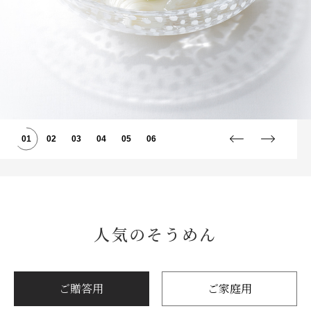
01
02
03
04
05
06
人気のそうめん
ご贈答用
ご家庭用