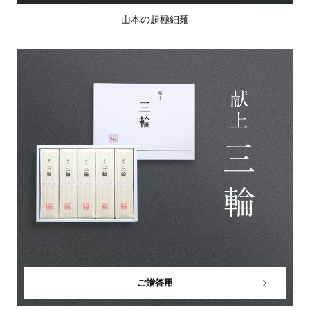
山本の超極細麺
ご贈答用