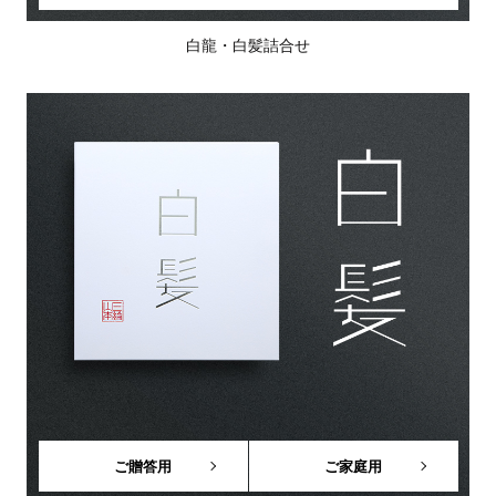
白龍・白髪詰合せ
ご贈答用
ご家庭用