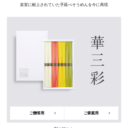
皇室に献上されていた手延べそうめんを今に再現
ご贈答用
ご家庭用