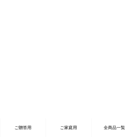
ご贈答用
ご家庭用
全商品一覧