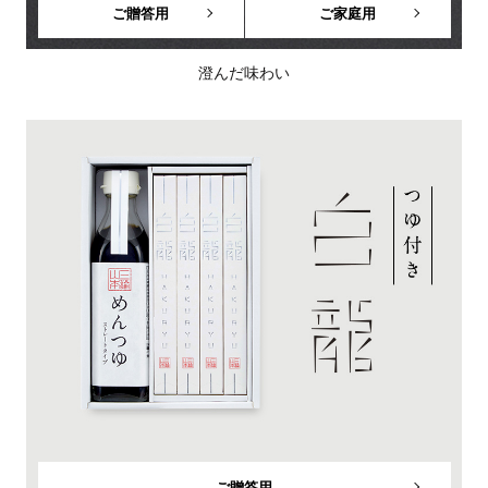
ご贈答用
ご家庭用
澄んだ味わい
ご贈答用