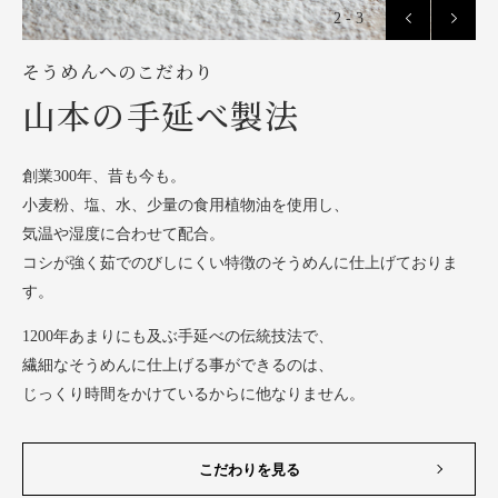
2 - 3
そうめんへのこだわり
山本の手延べ製法
創業300年、昔も今も。
小麦粉、塩、水、少量の食用植物油を使用し、
気温や湿度に合わせて配合。
コシが強く茹でのびしにくい特徴のそうめんに仕上げておりま
す。
1200年あまりにも及ぶ手延べの伝統技法で、
繊細なそうめんに仕上げる事ができるのは、
じっくり時間をかけているからに他なりません。
こだわりを見る