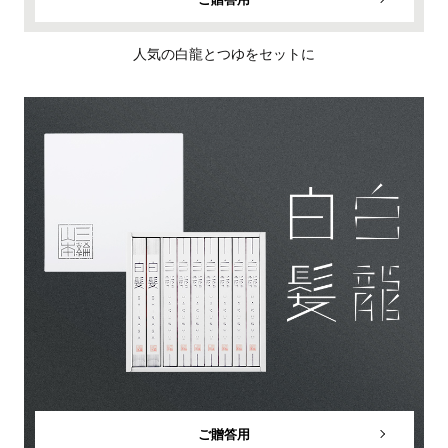
人気の白龍とつゆをセットに
ご贈答用