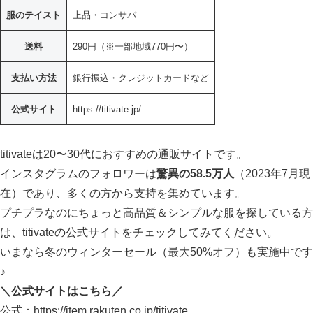
服のテイスト
上品・コンサバ
送料
290円（※一部地域770円〜）
支払い方法
銀行振込・クレジットカードなど
公式サイト
https://titivate.jp/
titivateは20〜30代におすすめの通販サイトです。
インスタグラムのフォロワーは
驚異の58.5万人
（2023年7月現
在）であり、多くの方から支持を集めています。
プチプラなのにちょっと高品質＆シンプルな服を探している方
は、titivateの公式サイトをチェックしてみてください。
いまなら冬のウィンターセール（最大50%オフ）も実施中です
♪
＼公式サイトはこちら／
公式：https://item.rakuten.co.jp/titivate