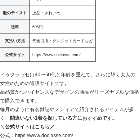
服のテイスト
上品・きれいめ
送料
605円
支払い方法
代金引換・クレジットカードなど
公式サイト
https://www.doclasse.com/
ドゥクラッセは40〜50代と年齢を重ねて、さらに輝く大人の
女性のための通販サイトです。
高品質かつハイセンスなデザインの商品がリーズナブルな価格
で購入できます。
毎月のように有名雑誌やメディアで紹介されるアイテムが多
く、
間違いない1着を探している方におすすめです。
＼公式サイトはこちら／
公式：https://www.doclasse.com/