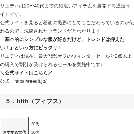
リエディは20〜40代までの幅広いアイテムを展開する通販サ
イトです。
公式サイトを見ると着画の撮影にとてもこだわっているのが伝
わるので、洗練されたブランドだとわかります。
「基本的にシンプルな服が好きだけど、トレンドは抑えた
い！」という方にピッタリ！
リエディは現在、最大75%オフのウィンターセールと2点以上
の購入で割引が受けられるセールを実施中です♪
＼公式サイトはこちら／
公式：https://reedit.jp/
５．fifth（フィフス）
20代
おすすめ世代
30代