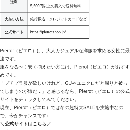
送料
5,500円以上の購入で送料無料
支払い方法
銀行振込・クレジットカードなど
公式サイト
https://pierrotshop.jp/
Pierrot（ピエロ）は、大人カジュアルな洋服を求める女性に最
適です。
服をなるべく安く揃えたい方には、Pierrot（ピエロ）がおすす
めです。
「プチプラ服が欲しいけれど、GUやユニクロだと周りと被っ
てしまうのが嫌だ…」と感じるなら、Pierrot（ピエロ）の公式
サイトをチェックしてみてください。
現在、Pierrot（ピエロ）では冬の超特大SALEを実施中なの
で、今がチャンスです♪
＼公式サイトはこちら／