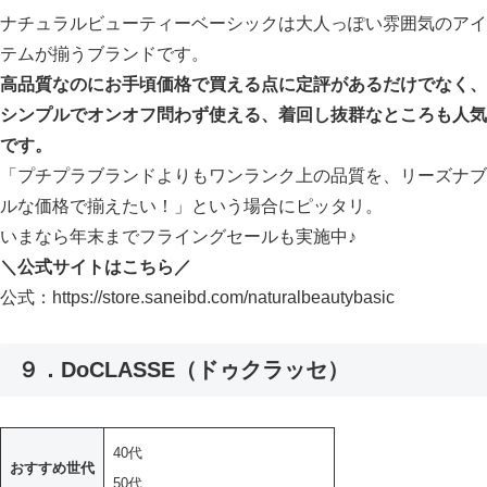
ナチュラルビューティーベーシックは大人っぽい雰囲気のアイ
テムが揃うブランドです。
高品質なのにお手頃価格で買える点に定評があるだけでなく、
シンプルでオンオフ問わず使える、着回し抜群なところも人気
です。
「プチプラブランドよりもワンランク上の品質を、リーズナブ
ルな価格で揃えたい！」という場合にピッタリ。
いまなら年末までフライングセールも実施中♪
＼公式サイトはこちら／
公式：https://store.saneibd.com/naturalbeautybasic
９．DoCLASSE（ドゥクラッセ）
40代
おすすめ世代
50代