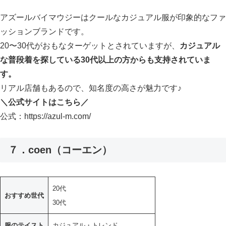
アズールバイマウジーはクールなカジュアル服が印象的なファ
ッションブランドです。
20〜30代がおもなターゲットとされていますが、
カジュアル
な普段着を探している30代以上の方からも支持されていま
す。
リアル店舗もあるので、知名度の高さが魅力です♪
＼公式サイトはこちら／
公式：https://azul-m.com/
７．coen（コーエン）
20代
おすすめ世代
30代
服のテイスト
カジュアル・トレンド