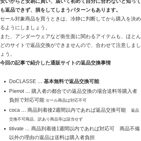
安いからと安易に買い、届いて初めて自分に合わないと知って
も返品できず、損をしてしまうパターンもあります。
セール対象商品を買うときは、冷静に判断してから購入を決め
るようにしましょう。
また、アンダーウェアなど衛生面に関わるアイテムも、ほとん
どのサイトで返品交換ができませんので、合わせて注意しまし
ょう。
今回の記事で紹介した通販サイトの返品交換事情
DoCLASSE …
基本
無料で返品交換可能
Pierrot … 購入者の都合での返品交換の場合送料等購入者
負担で対応可能
セール商品は対応不可
coca … 商品到着後2週間以内であれば返品交換可能
返品
交換不可商品、訳あり商品等は該当せず
titivate … 商品到着後1週間以内であれば対応可 商品不備
以外の理由の返品は送料は購入者負担