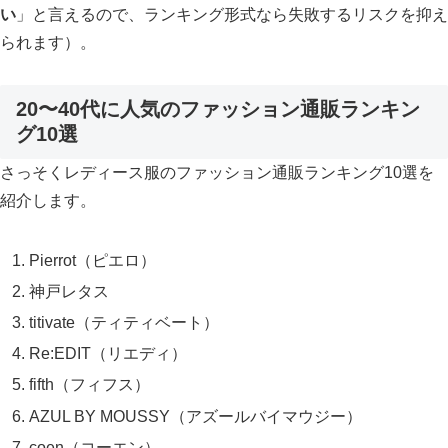
い
」と言えるので、ランキング形式なら失敗するリスクを抑え
られます）。
20〜40代に人気のファッション通販ランキン
グ10選
さっそくレディース服のファッション通販ランキング10選を
紹介します。
Pierrot（ピエロ）
神戸レタス
titivate（ティティベート）
Re:EDIT（リエディ）
fifth（フィフス）
AZUL BY MOUSSY（アズールバイマウジー）
coen（コーエン）