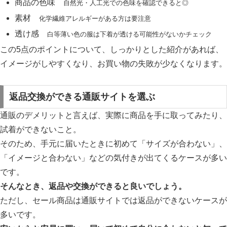
商品の色味
自然光・人工光での色味を確認できると◎
素材
化学繊維アレルギーがある方は要注意
透け感
白等薄い色の服は下着が透ける可能性が
な
いかチェック
この5点のポイントについて、しっかりとした紹介があれば、
イメージがしやすくなり、お買い物の失敗が少なくなります。
返品交換ができる通販サイトを選ぶ
通販のデメリットと言えば、実際に商品を手に取ってみたり、
試着ができないこと。
そのため、手元に届いたときに初めて「サイズが合わない」、
「イメージと合わない」などの気付きが出てくるケースが多い
です。
そんなとき、返品や交換ができると良いでしょう。
ただし、セール商品は通販サイトでは返品ができないケースが
多いです。