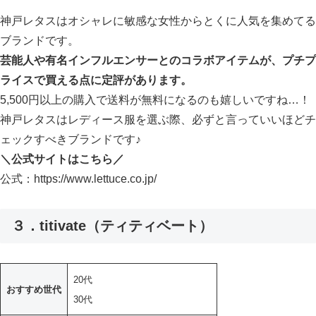
神戸レタスはオシャレに敏感な女性からとくに人気を集めてる
ブランドです。
芸能人や有名インフルエンサーとのコラボアイテムが、プチプ
ライスで買える点に定評があります。
5,500円以上の購入で送料が無料になるのも嬉しいですね…！
神戸レタスはレディース服を選ぶ際、必ずと言っていいほどチ
ェックすべきブランドです♪
＼公式サイトはこちら／
公式：https://www.lettuce.co.jp/
３．titivate（ティティベート）
20代
おすすめ世代
30代