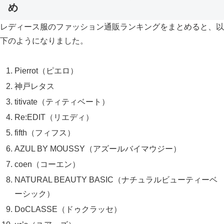
め
レディース服のファッション通販ランキングをまとめると、以
下のようになりました。
Pierrot（ピエロ）
神戸レタス
titivate（ティティベート）
Re:EDIT（リエディ）
fifth（フィフス）
AZUL BY MOUSSY（アズールバイマウジー）
coen（コーエン）
NATURAL BEAUTY BASIC（ナチュラルビューティーベ
ーシック）
DoCLASSE（ドゥクラッセ）