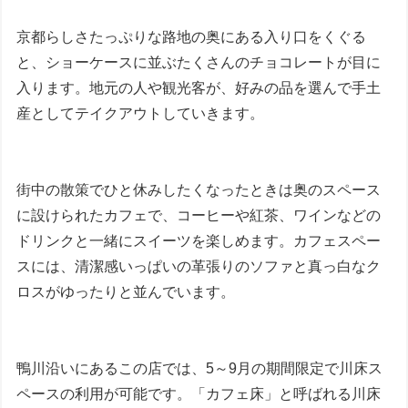
京都らしさたっぷりな路地の奥にある入り口をくぐる
と、ショーケースに並ぶたくさんのチョコレートが目に
入ります。地元の人や観光客が、好みの品を選んで手土
産としてテイクアウトしていきます。
街中の散策でひと休みしたくなったときは奥のスペース
に設けられたカフェで、コーヒーや紅茶、ワインなどの
ドリンクと一緒にスイーツを楽しめます。カフェスペー
スには、清潔感いっぱいの革張りのソファと真っ白なク
ロスがゆったりと並んでいます。
鴨川沿いにあるこの店では、5～9月の期間限定で川床ス
ペースの利用が可能です。「カフェ床」と呼ばれる川床