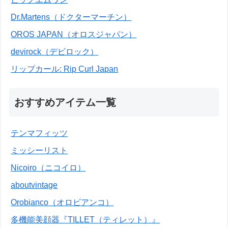
Dr.Martens（ドクターマーチン）
OROS JAPAN（オロスジャパン）
devirock（デビロック）
リップカール: Rip Curl Japan
おすすめアイテム一覧
テンマフィッツ
ミッシーリスト
Nicoiro（ニコイロ）
aboutvintage
Orobianco（オロビアンコ）
多機能美顔器『TILLET（ティレット）』