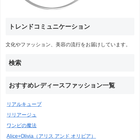
トレンドコミュニケーション
文化やファッション、美容の流行をお届けしています。
検索
おすすめレディースファッション一覧
リアルキューブ
リリアージュ
ワンピの魔法
Alice+Olivia（アリス アンド オリビア）