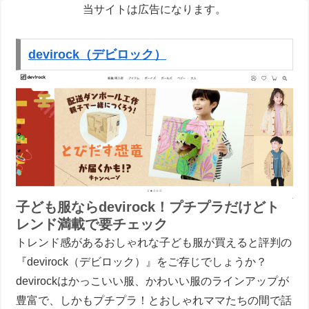
当サイトは広告になります。
devirock（デビロック）
子ども服ならdevirock！プチプラだけどト
レンド満載で要チェック
トレンド感があるおしゃれな子ども服が買えると評判の
『devirock（デビロック）』をご存じでしょうか？
devirockはかっこいい服、かわいい服のラインアップが
豊富で、しかもプチプラ！とおしゃれママたちの間で話