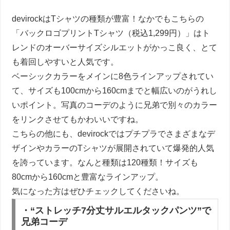
devirockはTシャツの種類が豊富！なかでもこちらの
「バックロゴプリントTシャツ（税込1,299円）」はト
レンドのオーバーサイズシルエットがかっこ良く、とて
も着回しやすいと人気です。
ベーシックカラーをメインに8色ラインアップされてい
て、サイズも100cmから160cmまでと幅広いのがうれし
いポイント。写真のコーデのように兄弟で別々のカラー
をリンクさせてもかわいいですね。
こちらの他にも、devirockではプチプラでさまざまなデ
ザインやカラーのTシャツが展開されていて爆発的人気
を誇っています。なんと種類は120種類！サイズも
80cmから160cmと豊富なラインアップ。
気になった方はぜひチェックしてくださいね。
・“ストレッチ7分丈サルエルタックパンツ”で
兄弟コーデ