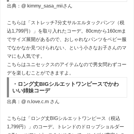
出典：@ kimmy_sasa_miiさん
こちらは「ストレッチ7分丈サルエルタックパンツ（税
込1,799円）」を取り入れたコーデ。80cmから160cmま
でサイズ展開があるので、おしゃれなパンツをベビー服
でなかなか見つけられない、という小さなお子さんのマ
マにも人気です。
こちらはユニセックスのアイテムなので男女問わずコー
デを楽しむことができますよ。
・ロング丈BIGシルエットワンピースでかわ
いい姉妹コーデ
出典：@ n.love.c.m さん
こちらは「ロング丈BIGシルエットワンピース（税込
1,799円）」のコーデ。トレンドのドロップショルダー