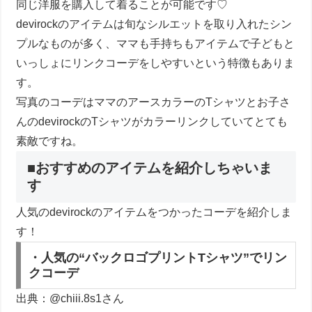
同じ洋服を購入して着ることが可能です♡
devirockのアイテムは旬なシルエットを取り入れたシン
プルなものが多く、ママも手持ちもアイテムで子どもと
いっしょにリンクコーデをしやすいという特徴もありま
す。
写真のコーデはママのアースカラーのTシャツとお子さ
んのdevirockのTシャツがカラーリンクしていてとても
素敵ですね。
■おすすめのアイテムを紹介しちゃいま
す
人気のdevirockのアイテムをつかったコーデを紹介しま
す！
・人気の“バックロゴプリントTシャツ”でリン
クコーデ
出典：@chiii.8s1さん