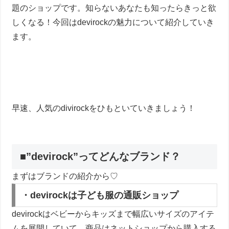
題のショップです。知らないあなたも知ったらきっと欲
しくなる！今回はdevirockの魅力について紹介していき
ます。
早速、人気のdivirockをひもといていきましょう！
■”devirock”ってどんなブランド？
まずはブランドの紹介から♡
・devirockは子ども服の通販ショップ
devirockはベビーからキッズまで幅広いサイズのアイテ
ムを展開していて、商品はネットショップから購入する