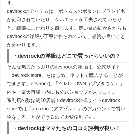
す。
devirockのアイテムは、ボトムスのボタンにブランド名
が刻印されていたり、シルエットが工夫されていたり
と、細部にこだわりを感じます。縫い目の細かさからも
devirockの洋服が丁寧に作られていて、品質が良いこと
が分かりますよ。
・devirockの洋服はどこで買ったらいいの？
そんな魅力たっぷりのdevirockの洋服は、公式サイト
「devirock store」をはじめ、ネットで購入することが
できます。devirockは「ZOZOTOWN（ゾゾタウン）」
内や「楽天市場」内にも公式ショップがあります。
系列店の数は約10店舗！devirock公式サイトdevirock
storeでは「amazon（アマゾン）」のアカウントで買い
物をすることができるので大変便利です。
・devirockはママたちの口コミ評判が良い！