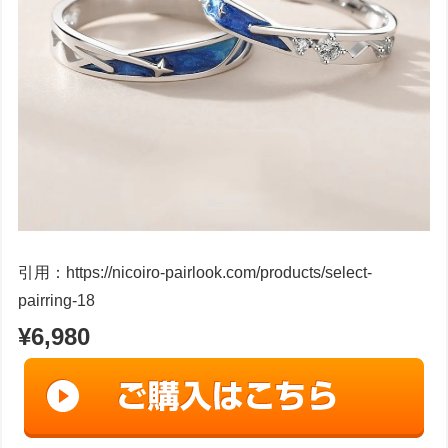
引用：https://nicoiro-pairlook.com/products/select-
pairring-18
¥6,980