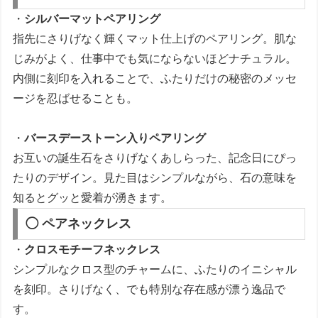
・
シルバーマットペアリング
指先にさりげなく輝くマット仕上げのペアリング。肌な
じみがよく、仕事中でも気にならないほどナチュラル。
内側に刻印を入れることで、ふたりだけの秘密のメッセ
ージを忍ばせることも。
・
バースデーストーン入りペアリング
お互いの誕生石をさりげなくあしらった、記念日にぴっ
たりのデザイン。見た目はシンプルながら、石の意味を
知るとグッと愛着が湧きます。
◯ ペアネックレス
・
クロスモチーフネックレス
シンプルなクロス型のチャームに、ふたりのイニシャル
を刻印。さりげなく、でも特別な存在感が漂う逸品で
す。