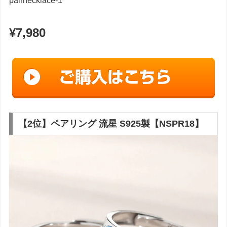
pairnecklace-1
¥7,980
【2位】ペアリング 流星 S925製【NSPR18】