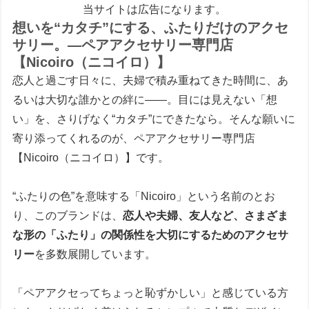
当サイトは広告になります。
想いを“カタチ”にする、ふたりだけのアクセ
サリー。―ペアアクセサリー専門店
【Nicoiro（ニコイロ）】
恋人と過ごす日々に、夫婦で積み重ねてきた時間に、あ
るいは大切な誰かとの絆に――。目には見えない「想
い」を、さりげなく“カタチ”にできたなら。そんな願いに
寄り添ってくれるのが、ペアアクセサリー専門店
【Nicoiro（ニコイロ）】です。
“ふたりの色”を意味する「Nicoiro」という名前のとお
り、このブランドは、
恋人や夫婦、友人など、さまざま
な形の「ふたり」の関係性を大切にするためのアクセサ
リー
を多数展開しています。
「ペアアクセってちょっと恥ずかしい」と感じている方