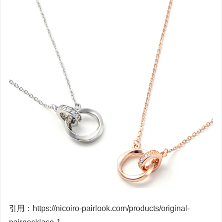
引用：https://nicoiro-pairlook.com/products/original-