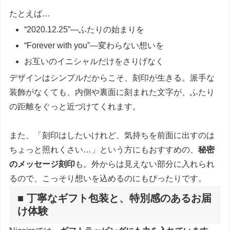
たとえば…
“2020.12.25”―ふたりの始まりを
“Forever with you”―変わらない想いを
お互いのイニシャルだけをさりげなく
デザインはシンプルだからこそ、刻印が生きる。派手な
装飾がなくても、内側や裏面に刻まれた文字が、ふたり
の距離をぐっと近づけてくれます。
また、「刻印はしたいけれど、気持ちを前面に出すのは
ちょっと照れくさい…」という方にもおすすめの、
秘密
のメッセージ刻印
も。外からは見えない部分に入れられ
るので、こっそり想いを込めるのにもぴったりです。
■ 丁寧なギフト包装と、特別感のあるお届
け体験