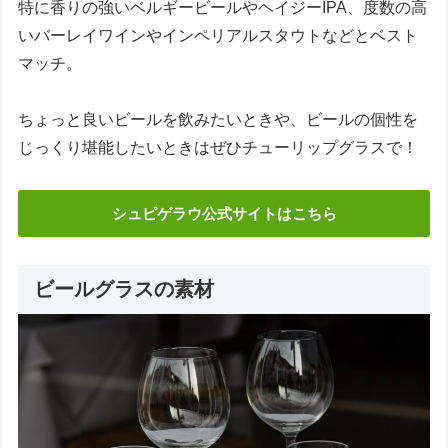
特に香りの強いベルギービールやヘイジーIPA、度数の高
いバーレイワインやインペリアルスタウトなどとベスト
マッチ。
ちょっと良いビールを飲みたいときや、ビールの個性を
じっくり堪能したいときはぜひチューリップグラスで！
シュピゲラウ公式サイトはこちら
ビールグラスの素材