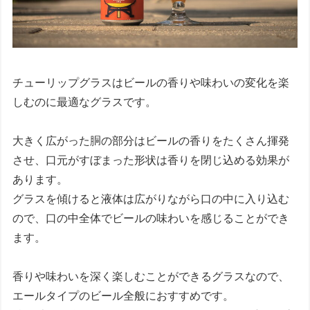
チューリップグラスはビールの香りや味わいの変化を楽
しむのに最適なグラスです。
大きく広がった胴の部分はビールの香りをたくさん揮発
させ、口元がすぼまった形状は香りを閉じ込める効果が
あります。
グラスを傾けると液体は広がりながら口の中に入り込む
ので、口の中全体でビールの味わいを感じることができ
ます。
香りや味わいを深く楽しむことができるグラスなので、
エールタイプのビール全般におすすめです。