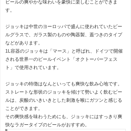
ビールの爽やかな味わいを豪快に楽しむことができま
す。
ジョッキは中世のヨーロッパで盛んに使われていたビー
ルグラスで、ガラス製のものや陶器製、蓋つきのタイプ
などがあります。
1L容器のジョッキは「マース」と呼ばれ、ドイツで開催
される世界一のビールイベント「オクトーバーフェス
ト」で使用されています。
ジョッキの特徴はなんといっても爽快な飲み心地です。
ストレートな形状のジョッキを傾けて勢いよく飲むビー
ルは、炭酸のいきいきとした刺激を喉にガツンと感じる
ことができます。
その爽快感を味わうためにも、ジョッキにはすっきり爽
快なラガータイプのビールがおすすめ。