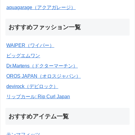
aquagarage（アクアガレージ）
おすすめファッション一覧
WAIPER（ワイパー）
ビッグエムワン
Dr.Martens（ドクターマーチン）
OROS JAPAN（オロスジャパン）
devirock（デビロック）
リップカール: Rip Curl Japan
おすすめアイテム一覧
テンマフィッツ