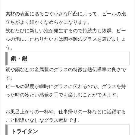
素材の表面にあるごく小さな凹凸によって、ビールの泡
立ちがより細かくなめらかになります。
飲むたびに新しい泡が発生するので持続力も抜群。ビー
ルの泡にこだわりたい方は陶器製のグラスを選びましょ
う。
銅・錫
銅や錫などの金属製のグラスの特徴は熱伝導率の良さで
す。
ビールの温度が瞬時にグラスに伝わるので、グラスを持
った時の冷たい感覚を手でも楽しむことができます。
お風呂上がりの一杯や、仕事帰りの一杯などに活躍する
こと間違いなしなグラス素材です。
トライタン