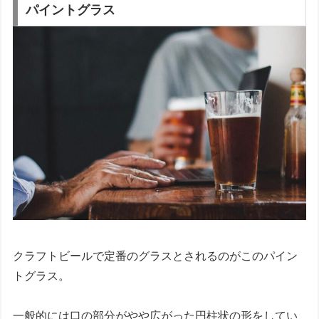
パイントグラス
クラフトビールで定番のグラスとされるのがこのパイン
トグラス。
一般的には口の部分がやや広がった円柱状の形をしてい