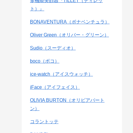
多機能美顔器『TILLET（ティレッ
ト）』
BONAVENTURA（ボナベンチュラ）
Oliver Green（オリバー・グリーン）
Sudio（スーディオ）
boco（ボコ）
ice-watch（アイスウォッチ）
iFace（アイフェイス）
OLIVIA BURTON（オリビアバート
ン）
コラントッテ