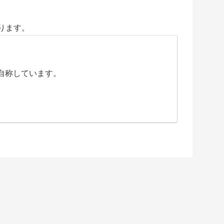
ります。
自称しています。