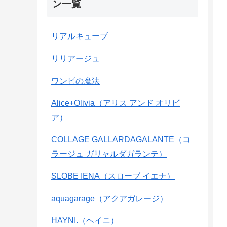
ン一覧
リアルキューブ
リリアージュ
ワンピの魔法
Alice+Olivia（アリス アンド オリビ
ア）
COLLAGE GALLARDAGALANTE（コ
ラージュ ガリャルダガランテ）
SLOBE IENA（スローブ イエナ）
aquagarage（アクアガレージ）
HAYNI.（ヘイニ）