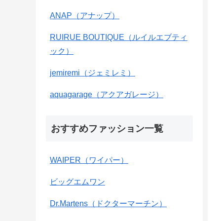
ANAP（アナップ）
RUIRUE BOUTIQUE（ルイルエブティ
ック）
jemiremi（ジェミレミ）
aquagarage（アクアガレージ）
おすすめファッション一覧
WAIPER（ワイパー）
ビッグエムワン
Dr.Martens（ドクターマーチン）