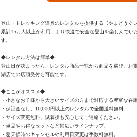
登山・トレッキング道具のレンタルを提供する【やまどうぐレ
累計15万人以上が利用。より快適で安全な登山を楽しんでい
す。
◆レンタル方法は簡単◆
登山日が決まったら、レンタル商品一覧から商品を選び、お
湖店での店頭受付も可能です。
◆ここがオススメ◆
・小さなお子様から大きいサイズの方まで対応する豊富な在
・保証金なし、10,000円以上のレンタルで全国送料無料。
・サイズ変更無料。試着後も安心してご連絡ください。
・単品やお得なセットなど幅広いラインナップ。
・悪天候時のキャンセルや利用日変更は手数料無料。