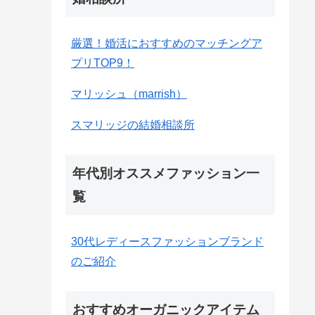
厳選！婚活におすすめのマッチングア
プリTOP9！
マリッシュ（marrish）
スマリッジの結婚相談所
年代別オススメファッション一
覧
30代レディースファッションブランド
のご紹介
おすすめオーガニックアイテム