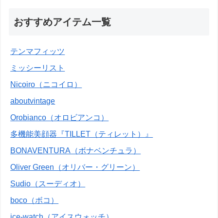
おすすめアイテム一覧
テンマフィッツ
ミッシーリスト
Nicoiro（ニコイロ）
aboutvintage
Orobianco（オロビアンコ）
多機能美顔器『TILLET（ティレット）』
BONAVENTURA（ボナベンチュラ）
Oliver Green（オリバー・グリーン）
Sudio（スーディオ）
boco（ボコ）
ice-watch（アイスウォッチ）