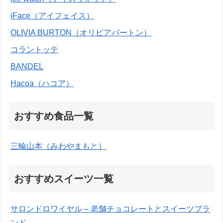
iFace（アイフェイス）
OLIVIA BURTON（オリビアバートン）
コラントッテ
BANDEL
Hacoa（ハコア）
おすすめ食品一覧
三輪山本（みわやまもと）
おすすめスイーツ一覧
サロンドロワイヤル – 老舗チョコレートとスイーツブラ
ンド