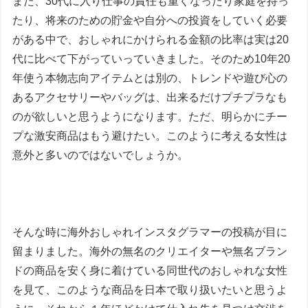
また、30代に入り仕事の責任も重くなったり家庭を持っ
たり、将来のための貯金や自分への投資をしていく必要
がある中で、おしゃれにかけられる金額の比率は実は20
代に比べて下がっていっていきました。そのため10年20
年使う本物志向アイテムとは別の、トレンドや遊び心の
あるアクセサリーやバッグは、出来るだけプチプラなも
のが欲しいと思うようになります。ただ、明らかにチー
プな激安商品はもう避けたい。このように考える女性は
意外と多いのではないでしょうか。
そんな時に海外おしゃれインスタグラマーの投稿が目に
留まりました。海外の無名のクリエイターや無名ブラン
ドの商品を安く身に着けている同世代のおしゃれな女性
を見て、このような商品を日本で取り扱いたいと思うよ