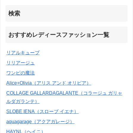
検索
おすすめレディースファッション一覧
リアルキューブ
リリアージュ
ワンピの魔法
Alice+Olivia（アリス アンド オリビア）
COLLAGE GALLARDAGALANTE（コラージュ ガリャ
ルダガランテ）
SLOBE IENA（スローブ イエナ）
aquagarage（アクアガレージ）
HAYNI.（ヘイニ）