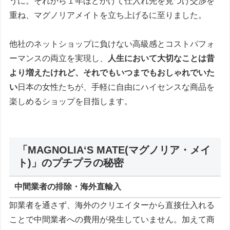
うに。それから１年ほどかけて仕入れ先を見つけ交渉を
重ね、マグノリアメイトを立ち上げるに至りました。
他社のネットショップに負けない高級感とコストパフォ
ーマンスの両立を実現し、
人生において大切なことは昔
より増えたけれど、それでもいつまでもおしゃれでいた
い
日本の女性たちが、手軽に自由にハイセンスな商品を
楽しめるショップを目指します。
「MAGNOLIA‘S MATE(マグノリア・メイ
ト)」のプチプラの秘密
中間業者の排除・海外直輸入
卸業者を通さず、海外のクリエイターから直接仕入れる
ことで中間業者への費用が発生していません。加えて商