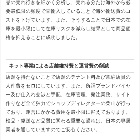
品の売れ行きを細かく分析し、売れる分だけ海外から必
要最低限の頻度で直輸入していることで海外輸送費のコ
ストを下げています。また、そうすることで日本での在
庫を最小限にして在庫リスクを減らし結果として商品価
格を抑えることに成功しました。
ネット専業による店舗維持費と運営費の削減
店舗を持たないことで店舗のテナント料及び常駐店員の
人件費をゼロにしています。また、所謂ブランドバイヤ
ー及び仕入れ交渉と手配、在庫管理、発注業務、サイト
作りなど全て独力でショップディレクターの栗山が行っ
ており、運営にかかる費用を最小限に抑えております。
検品・発送など品質に関わる重要な過程は、日本の専属
業者を通していますのでご安心ください。