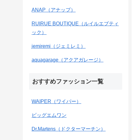
ANAP（アナップ）
RUIRUE BOUTIQUE（ルイルエブティ
ック）
jemiremi（ジェミレミ）
aquagarage（アクアガレージ）
おすすめファッション一覧
WAIPER（ワイパー）
ビッグエムワン
Dr.Martens（ドクターマーチン）