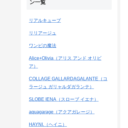
ン一覧
リアルキューブ
リリアージュ
ワンピの魔法
Alice+Olivia（アリス アンド オリビ
ア）
COLLAGE GALLARDAGALANTE（コ
ラージュ ガリャルダガランテ）
SLOBE IENA（スローブ イエナ）
aquagarage（アクアガレージ）
HAYNI.（ヘイニ）