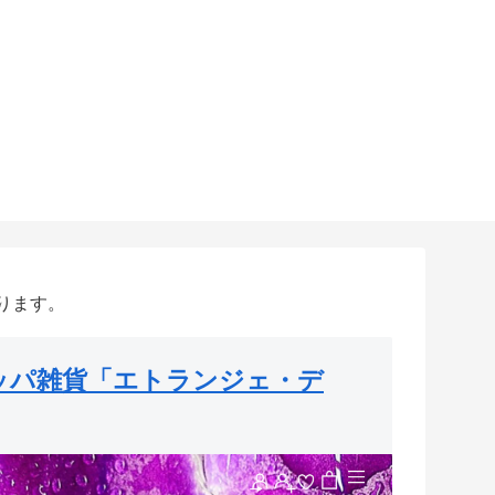
ります。
ッパ雑貨「エトランジェ・デ