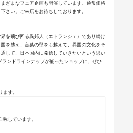
さまざまなフェア企画も開催しています。通常価格
し下さい。ご来店をお待ちしております。
世界を飛び回る異邦人（エトランジェ）であり続け
、国を越え、言葉の壁をも越えて、異国の文化をそ
を通して、日本国内に発信していきたいという思い
なブランドラインナップが揃ったショップに、ぜひ
ります。
自称しています。