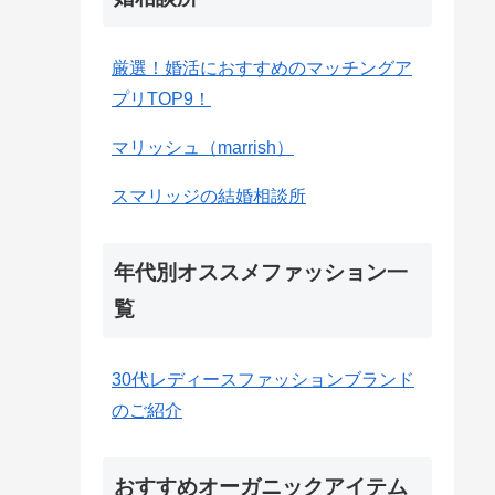
厳選！婚活におすすめのマッチングア
プリTOP9！
マリッシュ（marrish）
スマリッジの結婚相談所
年代別オススメファッション一
覧
30代レディースファッションブランド
のご紹介
おすすめオーガニックアイテム