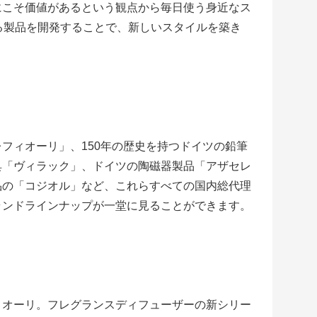
にこそ価値があるという観点から毎日使う身近なス
る製品を開発することで、新しいスタイルを築き
フィオーリ」、150年の歴史を持つドイツの鉛筆
具「ヴィラック」、ドイツの陶磁器製品「アザセレ
品の「コジオル」など、これらすべての国内総代理
ランドラインナップが一堂に見ることができます。
ィオーリ。フレグランスディフューザーの新シリー