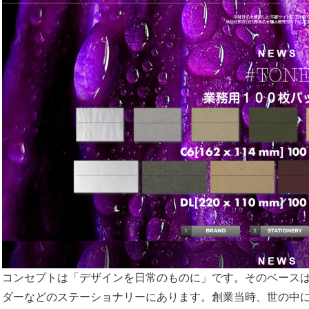
コンセプトは「デザインを日常のものに」です。そのベース
ダーなどのステーショナリーにあります。創業当時、世の中