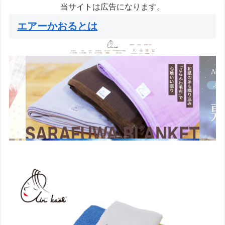
当サイトは広告になります。
エアーかおるとは