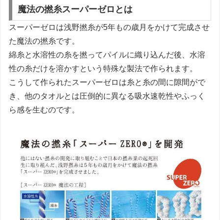
魔法の撚糸スーパーゼロとは
スーパーゼロは浅野撚糸が5年もの歳月をかけて完成させ
た魔法の撚糸です。
綿糸と水溶性の糸を撚ってパイルに織り込んだ後、水溶
性の糸だけを溶かすという特殊な製法で作られます。
こうして作られたスーパーゼロは糸と糸の間に隙間がで
き、他のタオルとは圧倒的に異なる吸水速乾性やふっく
ら感を生むのです。