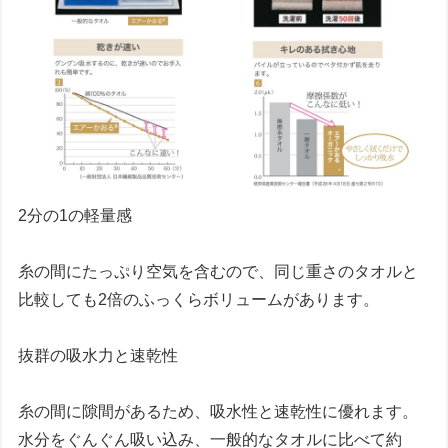
2分の1の軽量感
糸の間にたっぷり空気を含むので、同じ重さのタオルと
比較しても2倍のふっくらボリュームがあります。
抜群の吸水力と速乾性
糸の間に隙間があるため、吸水性と速乾性に優れます。
水分をぐんぐん吸い込み、一般的なタオルに比べて約