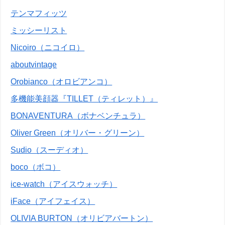
テンマフィッツ
ミッシーリスト
Nicoiro（ニコイロ）
aboutvintage
Orobianco（オロビアンコ）
多機能美顔器『TILLET（ティレット）』
BONAVENTURA（ボナベンチュラ）
Oliver Green（オリバー・グリーン）
Sudio（スーディオ）
boco（ボコ）
ice-watch（アイスウォッチ）
iFace（アイフェイス）
OLIVIA BURTON（オリビアバートン）