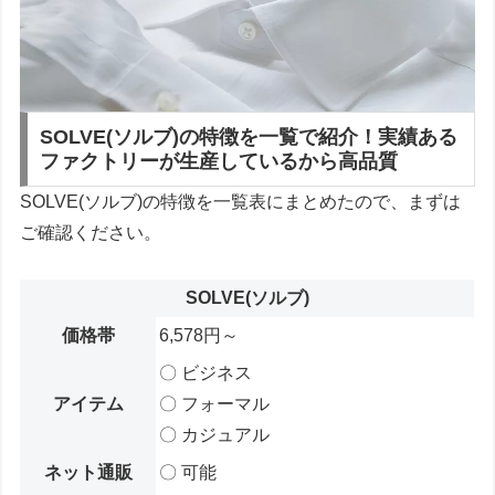
SOLVE(ソルブ)の特徴を一覧で紹介！実績ある
ファクトリーが生産しているから高品質
SOLVE(ソルブ)の特徴を一覧表にまとめたので、まずは
ご確認ください。
SOLVE(ソルブ)
価格帯
6,578円～
〇 ビジネス
アイテム
〇 フォーマル
〇 カジュアル
ネット通販
〇 可能