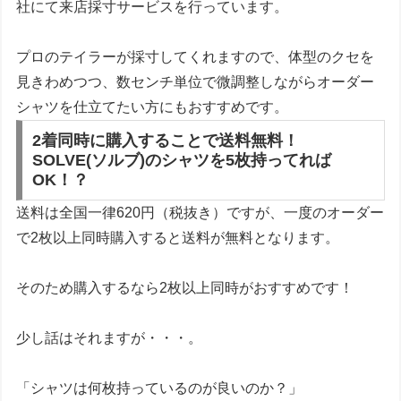
社にて来店採寸サービスを行っています。
プロのテイラーが採寸してくれますので、体型のクセを
見きわめつつ、数センチ単位で微調整しながらオーダー
シャツを仕立てたい方にもおすすめです。
2着同時に購入することで送料無料！
SOLVE(ソルブ)のシャツを5枚持ってれば
OK！？
送料は全国一律620円（税抜き）ですが、
一度のオーダー
で2枚以上同時購入すると送料が無料
となります。
そのため
購入するなら2枚以上同時がおすすめ
です！
少し話はそれますが・・・。
「
シャツは何枚持っているのが良いのか？
」