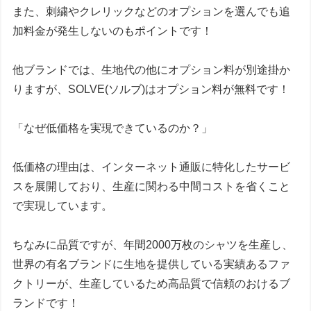
また、刺繍やクレリックなどの
オプションを選んでも追
加料金が発生しない
のもポイントです！
他ブランドでは、生地代の他にオプション料が別途掛か
りますが、
SOLVE(ソルブ)はオプション料が無料
です！
「
なぜ低価格を実現できているのか？
」
低価格の理由は、インターネット通販に特化したサービ
スを展開しており、生産に関わる中間コストを省くこと
で実現しています。
ちなみに品質ですが、年間2000万枚のシャツを生産し、
世界の有名ブランドに生地を提供している実績あるファ
クトリーが、生産しているため高品質で信頼のおけるブ
ランドです！