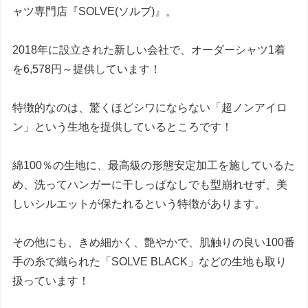
ャツ専門店『SOLVE(ソルブ)』。
2018年に設立された新しい会社で、
オーダーシャツ1着
を6,578円～提供
しています！
特徴的なのは、驚くほどシワにならない「超ノンアイロ
ン」という生地を提供しているところ
です！
綿100％の生地に、最高級の形態安定加工を施しているた
め、洗ってハンガーに干しっぱなしでも型崩れせず、美
しいシルエットが保たれるという特徴があります。
その他にも、きめ細かく、艶やかで、肌触りの良い100番
手の糸で織られた「SOLVE BLACK」などの生地も取り
扱っています！