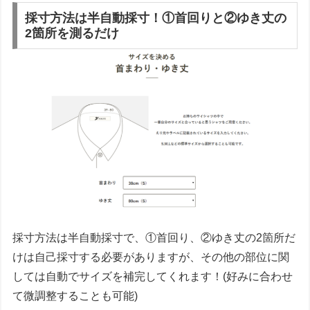
採寸方法は半自動採寸！①首回りと②ゆき丈の
2箇所を測るだけ
採寸方法は半自動採寸で、①首回り、②ゆき丈の2箇所だ
けは自己採寸する必要がありますが、その他の部位に関
しては自動でサイズを補完
してくれます！(好みに合わせ
て微調整することも可能)