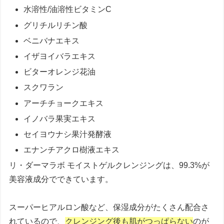
水溶性/油溶性ビタミンC
グリチルリチン酸
ベニバナエキス
イザヨイバラエキス
ビターオレンジ花油
スクワラン
アーチチョークエキス
イノバラ果実エキス
セイヨウナシ果汁発酵液
エナンチアクロ樹液エキス
リ・ダーマラボ モイストゲルクレンジングは、99.3%が
美容液成分でできています。
スーパーヒアルロン酸など、保湿成分がたくさん配合さ
れているので、
クレンジング後も肌がつっぱらない
のが