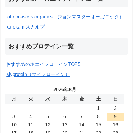
john masters organics（ジョンマスターオーガニック）
kurokamiスカルプ
おすすめプロテイン一覧
おすすめのホエイプロテインTOP5
Myprotein（マイプロテイン）
2026年8月
月
火
水
木
金
土
日
1
2
3
4
5
6
7
8
9
10
11
12
13
14
15
16