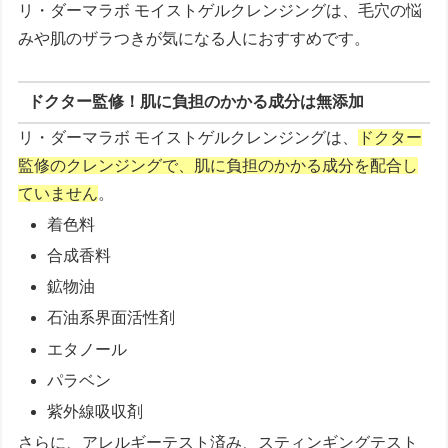
リ・ダーマラボ モイストゲルクレンジングは、毛穴の悩
みや肌のザラつきが気になる人におすすめです。
ドクター監修！肌に負担のかかる成分は無添加
リ・ダーマラボ モイストゲルクレンジングは、
ドクター
監修のクレンジングで、肌に負担のかかる成分を配合し
ていません
。
着色料
合成香料
鉱物油
石油系界面活性剤
エタノール
パラベン
紫外線吸収剤
さらに、
アレルギーテスト済み、スティンギングテスト