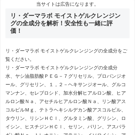
当サイトは広告になります。
リ・ダーマラボ モイストゲルクレンジン
グの全成分を解析！安全性も一緒に評
価！
リ・ダーマラボ モイストゲルクレンジングの全成分をご
覧ください。
リ・ダーマラボ モイストゲルクレンジングの全成分
水、ヤシ油脂肪酸ＰＥＧ－７グリセリル、プロパンジオ
ール、グリセリン、１，２－ヘキサンジオール、グルコ
マンナン、セレブロシド、加水分解ヒアルロン酸、ヒア
ルロン酸Ｎａ、アセチルヒアルロン酸Ｎａ、リン酸アス
コルビルＭｇ、テトラヘキシルデカン酸アスコルビル、
タウリン、リシンＨＣｌ、グルタミン酸、グリシン、ロ
イシン、ヒスチジンＨＣｌ、セリン、バリン、アスパラ