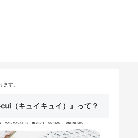
ります。
-cui（キュイキュイ）』って？