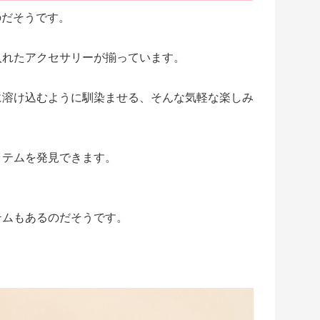
のだそうです。
入れたアクセサリーが揃っています。
に溶け込むように馴染ませる、そんな気軽な楽しみ
イテムを発見できます。
テムもあるのだそうです。