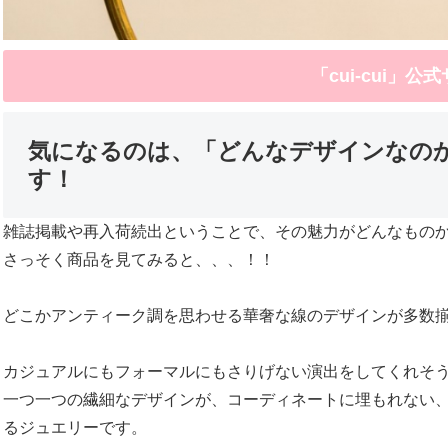
「cui-cui」公
気になるのは、「どんなデザインなの
す！
雑誌掲載や再入荷続出ということで、その魅力がどんなもの
さっそく商品を見てみると、、、！！
どこかアンティーク調を思わせる華奢な線のデザインが多数
カジュアルにもフォーマルにもさりげない演出をしてくれそ
一つ一つの繊細なデザインが、コーディネートに埋もれない
るジュエリーです。