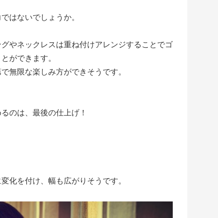
力ではないでしょうか。
ングやネックレスは重ね付けアレンジすることでゴ
ことができます。
第で無限な楽しみ方ができそうです。
めるのは、最後の仕上げ！
に変化を付け、幅も広がりそうです。