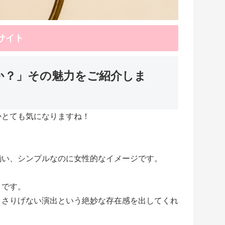
式サイト
か？」その魅力をご紹介しま
かとても気になりますね！
揃い、シンプルなのに女性的なイメージです。
うです。
、さりげない演出という絶妙な存在感を出してくれ