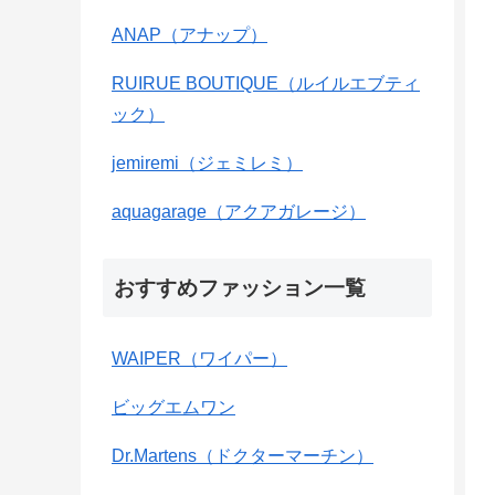
ANAP（アナップ）
RUIRUE BOUTIQUE（ルイルエブティ
ック）
jemiremi（ジェミレミ）
aquagarage（アクアガレージ）
おすすめファッション一覧
WAIPER（ワイパー）
ビッグエムワン
Dr.Martens（ドクターマーチン）