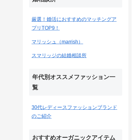
厳選！婚活におすすめのマッチングア
プリTOP9！
マリッシュ（marrish）
スマリッジの結婚相談所
年代別オススメファッション一
覧
30代レディースファッションブランド
のご紹介
おすすめオーガニックアイテム