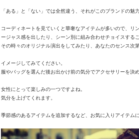
「ある」と「ない」では全然違う、それがこのブランドの魅
コーディネートを見ていくと華奢なアイテムが多いので、リ
ージャス感を出したり、シーン別に組み合わせチョイスする
その時々のオリジナル演出をしてみたり、あなたのセンス次
イメージしてみてください。
服やバッグを選んだ後お出かけ前の気分でアクセサリーを決
女性にとって楽しみの一つですよね。
気分を上げてくれます。
季節感のあるアイテムを追加するなど、お気に入りアイテム