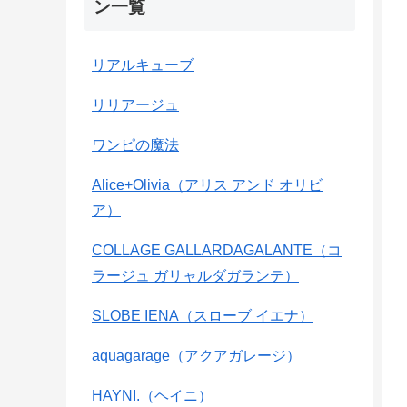
ン一覧
リアルキューブ
リリアージュ
ワンピの魔法
Alice+Olivia（アリス アンド オリビ
ア）
COLLAGE GALLARDAGALANTE（コ
ラージュ ガリャルダガランテ）
SLOBE IENA（スローブ イエナ）
aquagarage（アクアガレージ）
HAYNI.（ヘイニ）