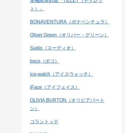
多機能美顔器『TILLET（ティレッ
ト）』
BONAVENTURA（ボナベンチュラ）
Oliver Green（オリバー・グリーン）
Sudio（スーディオ）
boco（ボコ）
ice-watch（アイスウォッチ）
iFace（アイフェイス）
OLIVIA BURTON（オリビアバート
ン）
コラントッテ