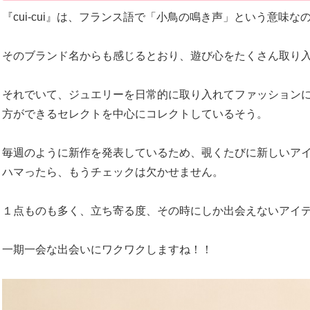
『cui-cui』は、フランス語で「小鳥の鳴き声」という意味な
そのブランド名からも感じるとおり、遊び心をたくさん取り
それでいて、ジュエリーを日常的に取り入れてファッション
方ができるセレクトを中心にコレクトしているそう。
毎週のように新作を発表しているため、覗くたびに新しいア
ハマったら、もうチェックは欠かせません。
１点ものも多く、立ち寄る度、その時にしか出会えないアイ
一期一会な出会いにワクワクしますね！！