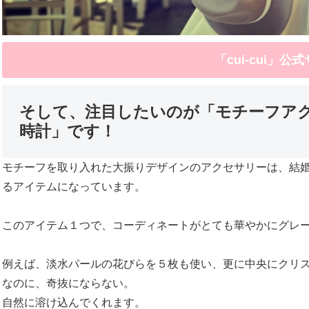
「cui-cui」公
そして、注目したいのが「モチーフア
時計」です！
モチーフを取り入れた大振りデザインのアクセサリーは、結
るアイテムになっています。
このアイテム１つで、コーディネートがとても華やかにグレ
例えば、淡水パールの花びらを５枚も使い、更に中央にクリ
なのに、奇抜にならない。
自然に溶け込んでくれます。