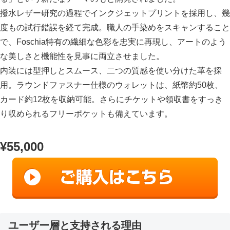
撥水レザー研究の過程でインクジェットプリントを採用し、幾
度もの試行錯誤を経て完成。職人の手染めをスキャンすること
で、Foschia特有の繊細な色彩を忠実に再現し、アートのよう
な美しさと機能性を見事に両立させました。
内装には型押しとスムース、二つの質感を使い分けた革を採
用。ラウンドファスナー仕様のウォレットは、紙幣約50枚、
カード約12枚を収納可能。さらにチケットや領収書をすっき
り収められるフリーポケットも備えています。
¥55,000
ユーザー層と支持される理由