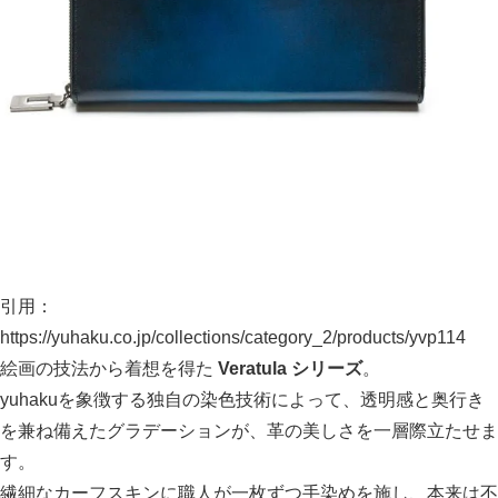
引用：
https://yuhaku.co.jp/collections/category_2/products/yvp114
絵画の技法から着想を得た
Veratula シリーズ
。
yuhakuを象徴する独自の染色技術によって、透明感と奥行き
を兼ね備えたグラデーションが、革の美しさを一層際立たせま
す。
繊細なカーフスキンに職人が一枚ずつ手染めを施し、本来は不