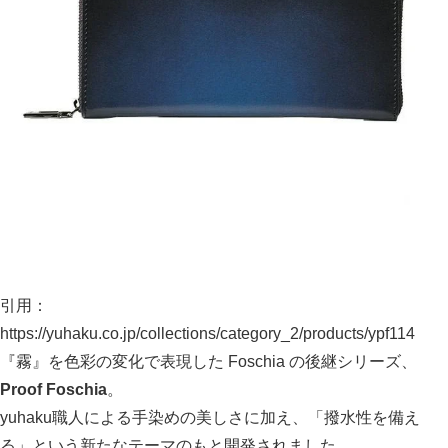
引用：
https://yuhaku.co.jp/collections/category_2/products/ypf114
『霧』を色彩の変化で表現した Foschia の後継シリーズ、
Proof Foschia
。
yuhaku職人による手染めの美しさに加え、「撥水性を備え
る」という新たなテーマのもと開発されました。