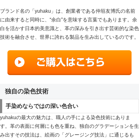
ブランド名の「yuhaku」は、創業者である仲垣友博氏の名前
に由来すると同時に、“余白”を意味する言葉でもあります。余
白を活かす日本的美意識と、革の深みを引き出す芸術的な染色
技術を融合させ、世界に誇れる製品を生み出しているのです。
独自の染色技術
手染めならではの深い色合い
yuhakuの最大の魅力は、職人の手による染色技術にありま
す。革の表面に何層にも色を重ね、独自のグラデーションを生
み出すその技法は、絵画の「グレージング技法」に通じるも