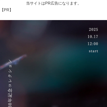
当サイトはPR広告になります。
【PR】