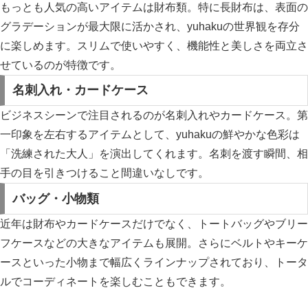
もっとも人気の高いアイテムは財布類。特に長財布は、表面の
グラデーションが最大限に活かされ、yuhakuの世界観を存分
に楽しめます。スリムで使いやすく、機能性と美しさを両立さ
せているのが特徴です。
名刺入れ・カードケース
ビジネスシーンで注目されるのが名刺入れやカードケース。第
一印象を左右するアイテムとして、yuhakuの鮮やかな色彩は
「洗練された大人」を演出してくれます。名刺を渡す瞬間、相
手の目を引きつけること間違いなしです。
バッグ・小物類
近年は財布やカードケースだけでなく、トートバッグやブリー
フケースなどの大きなアイテムも展開。さらにベルトやキーケ
ースといった小物まで幅広くラインナップされており、トータ
ルでコーディネートを楽しむこともできます。