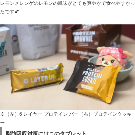
レモンメレンゲのレモンの風味がとても爽やかで食べやすかっ
たです💕
※（左）6 レイヤー プロテイン バー（右）プロテインクッキ
ー
脂肪吸収対策にはこのタブレット