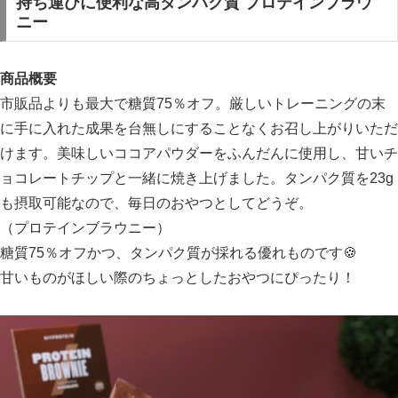
持ち運びに便利な高タンパク質 プロテインブラウ
ニー
商品概要
市販品よりも最大で糖質75％オフ。厳しいトレーニングの末
に手に入れた成果を台無しにすることなくお召し上がりいただ
けます。美味しいココアパウダーをふんだんに使用し、甘いチ
ョコレートチップと一緒に焼き上げました。タンパク質を23g
も摂取可能なので、毎日のおやつとしてどうぞ。
（プロテインブラウニー）
糖質75％オフかつ、タンパク質が採れる優れものです🍪
甘いものがほしい際のちょっとしたおやつにぴったり！