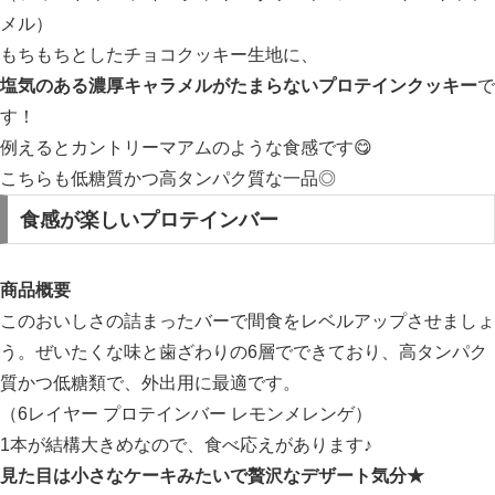
メル）
もちもちとしたチョコクッキー生地に、
塩気のある濃厚キャラメルがたまらないプロテインクッキー
で
す！
例えるとカントリーマアムのような食感です😋
こちらも低糖質かつ高タンパク質な一品◎
食感が楽しいプロテインバー
商品概要
このおいしさの詰まったバーで間食をレベルアップさせましょ
う。ぜいたくな味と歯ざわりの6層でできており、高タンパク
質かつ低糖類で、外出用に最適です。
（6レイヤー プロテインバー レモンメレンゲ）
1本が結構大きめなので、食べ応えがあります♪
見た目は小さなケーキみたいで贅沢なデザート気分★