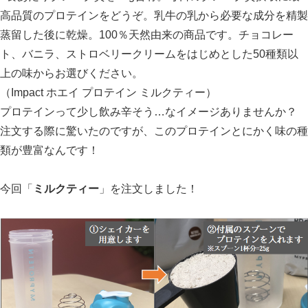
高品質のプロテインをどうぞ。乳牛の乳から必要な成分を精製
蒸留した後に乾燥。100％天然由来の商品です。チョコレー
ト、バニラ、ストロベリークリームをはじめとした50種類以
上の味からお選びください。
（Impact ホエイ プロテイン ミルクティー）
プロテインって少し飲み辛そう…なイメージありませんか？
注文する際に驚いたのですが、このプロテインとにかく味の種
類が豊富なんです！
今回「
ミルクティー
」を注文しました！