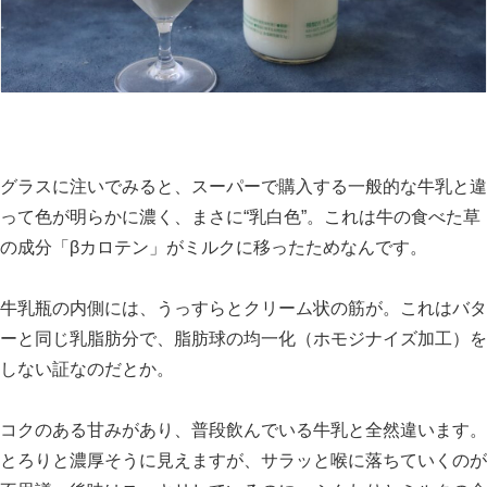
グラスに注いでみると、スーパーで購入する一般的な牛乳と違
って色が明らかに濃く、まさに“乳白色”。これは牛の食べた草
の成分「βカロテン」がミルクに移ったためなんです。
牛乳瓶の内側には、うっすらとクリーム状の筋が。これはバタ
ーと同じ乳脂肪分で、脂肪球の均一化（ホモジナイズ加工）を
しない証なのだとか。
コクのある甘みがあり、普段飲んでいる牛乳と全然違います。
とろりと濃厚そうに見えますが、サラッと喉に落ちていくのが