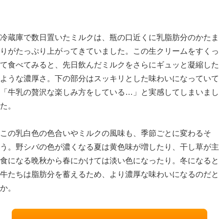
冷蔵庫で数日置いたミルクは、瓶の口近くに乳脂肪分のかたま
りがたっぷり上がってきていました。この生クリームをすくっ
て食べてみると、先日飲んだミルクをさらにギュッと凝縮した
ような濃厚さ。下の部分はスッキリとした味わいになっていて
「牛乳の贅沢な楽しみ方をしている…」と実感してしまいまし
た。
この乳白色の色合いやミルクの風味も、季節ごとに変わるそ
う。野シバの色が濃くなる夏は黄色味が増したり、干し草が主
食になる晩秋から春にかけては淡い色になったり。冬になると
牛たちは脂肪分を蓄えるため、より濃厚な味わいになるのだと
か。