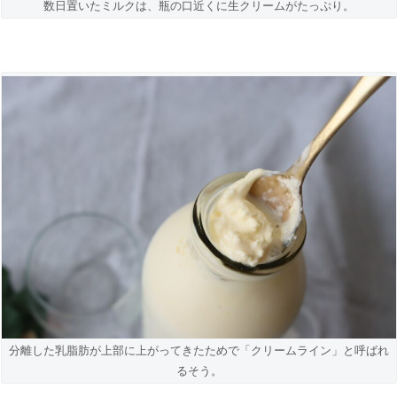
数日置いたミルクは、瓶の口近くに生クリームがたっぷり。
分離した乳脂肪が上部に上がってきたためで「クリームライン」と呼ばれ
るそう。