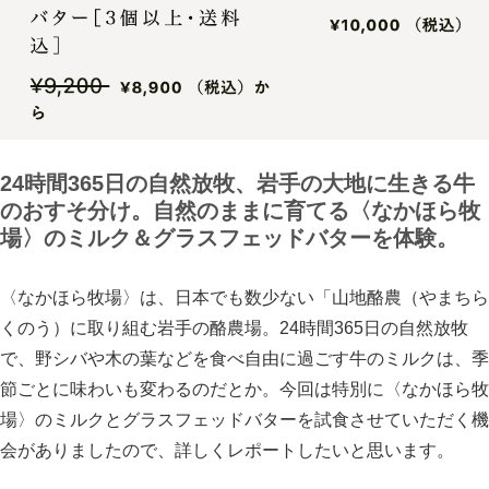
24時間365日の自然放牧、岩手の大地に生きる牛
のおすそ分け。
自然のままに育てる〈なかほら牧
場〉のミルク＆グラスフェッドバターを体験。
〈なかほら牧場〉は、日本でも数少ない「山地酪農（やまちら
くのう）に取り組む岩手の酪農場。24時間365日の自然放牧
で、野シバや木の葉などを食べ自由に過ごす牛のミルクは、季
節ごとに味わいも変わるのだとか。今回は特別に〈なかほら牧
場〉のミルクとグラスフェッドバターを試食させていただく機
会がありましたので、詳しくレポートしたいと思います。