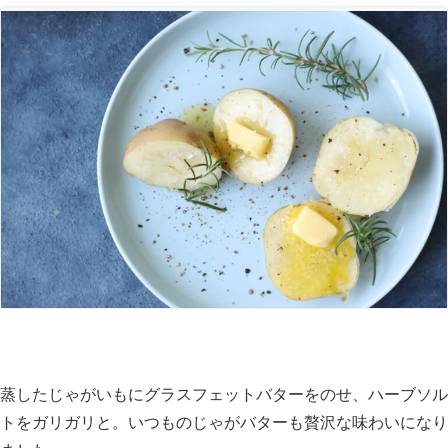
蒸したじゃがいもにグラスフェットバターをのせ、ハーブソル
トをガリガリと。いつものじゃがバターも贅沢な味わいになり