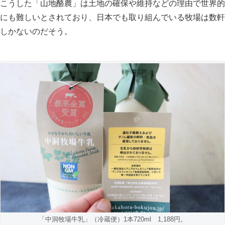
こうした「山地酪農」は土地の確保や維持などの理由で世界的
にも難しいとされており、日本でも取り組んでいる牧場は数軒
しかないのだそう。
「中洞牧場牛乳」（冷蔵便）1本720ml 1,188円。