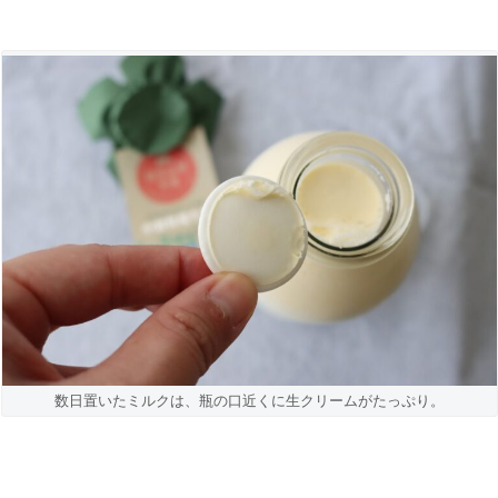
数日置いたミルクは、瓶の口近くに生クリームがたっぷり。