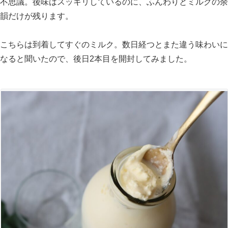
不思議。後味はスッキリしているのに、ふんわりとミルクの余
韻だけが残ります。
こちらは到着してすぐのミルク。数日経つとまた違う味わいに
なると聞いたので、後日2本目を開封してみました。