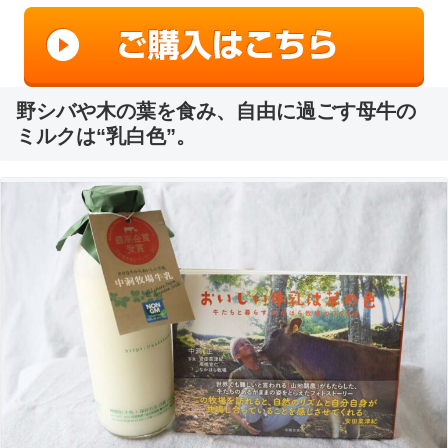
野シバや木の葉を食み、自由に過ごす母牛の
ミルクは“乳白色”。