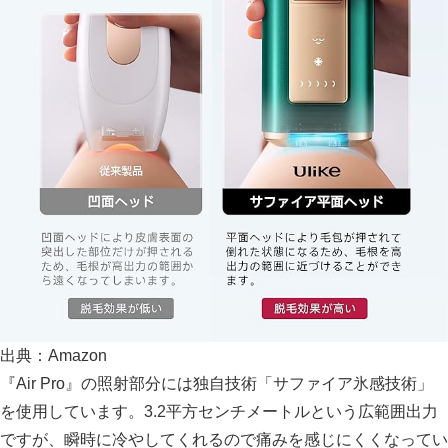
出典：Amazon
『Air Pro』の照射部分には独自技術「サファイア氷感技術」
を使用しています。3.2平方センチメートルという広範囲出力
ですが、
瞬時に冷やしてくれるので痛みを感じにくく
なってい