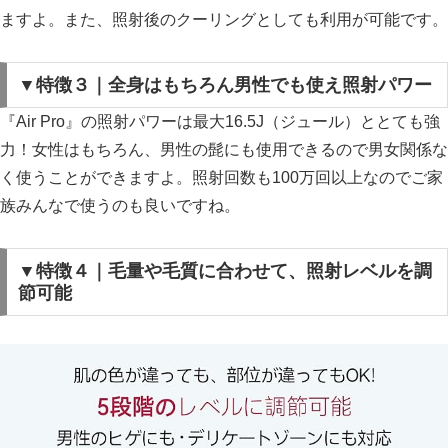
ますよ。また、照射後のクーリングとしても利用が可能です。
▼特徴３｜全身はもちろん男性でも使え照射パワー
『Air Pro』の照射パワーは最大16.5J（ジュール）ととても強
力！
女性はもちろん、男性の髭にも使用できるので男女関係な
く使うことができますよ。照射回数も100万回以上なのでご家
族みんなで使うのも良いですね。
▼特徴４｜毛量や毛質に合わせて、照射レベルを調
節可能