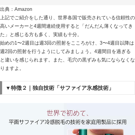
出典：Amazon
上記でご紹介をした通り、世界各国で販売されている信頼性の
高いメーカーと4週間連続使用すると「だんだん薄くなってき
た」と感じる方も多く、実績も十分。
始めの1〜2週目は週3回の照射をこころがけ、3〜4週目以降は
週2回の照射を行うようにしてみましょう。4週間目を過ぎる
と違いを感じられます。また、
毛穴の黒ずみも気にならなくな
りますよ。
▼特徴２｜独自技術「サファイア氷感技術」