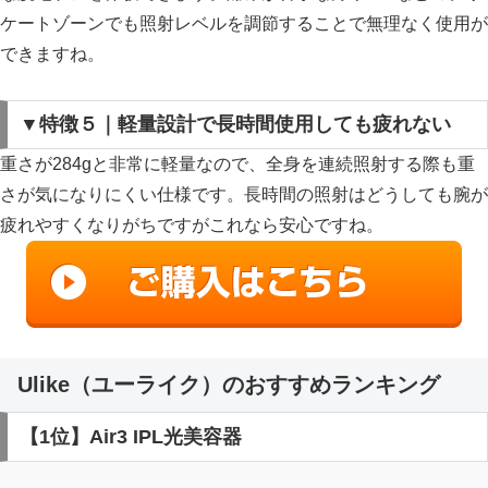
ケートゾーンでも照射レベルを調節することで無理なく使用が
できます
ね。
▼特徴５｜軽量設計で長時間使用しても疲れない
重さが284gと非常に軽量
なので、全身を連続照射する際も重
さが気になりにくい仕様です。長時間の照射はどうしても腕が
疲れやすくなりがちですがこれなら安心ですね。
Ulike（ユーライク）のおすすめランキング
【1位】Air3 IPL光美容器