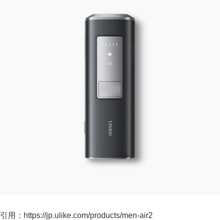
引用：https://jp.ulike.com/products/men-air2