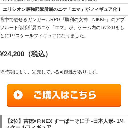
エリシオン最強部隊所属のニケ「エマ」がフィギュア化！
背中で魅せるガンガールRPG『勝利の女神：NIKKE』のアブ
ソルート部隊所属のニケ「エマ」が、ゲーム内のLive2Dをも
とに1/7スケールフィギュアになりました。
¥24,200
（税込）
※時期により、完売している可能性があります。
【2位】吉徳×F:NEX すーぱーそに子 -日本人形- 1/4
スケールフィギュア