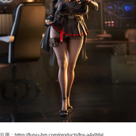
引用：https://furyu-hm.com/products/fnx-a4xlbfal