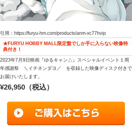
引用：https://furyu-hm.com/products/anm-xc77hvip
★FURYU HOBBY MALL限定盤でしか手に入らない映像特
典付き！
2023年7月9日映画『ゆるキャン△』スペシャルイベント１周
年感謝祭 ＼イチネンダヨ／ を収録した映像ディスク付きで
お届けいたします。
¥26,950
（税込）