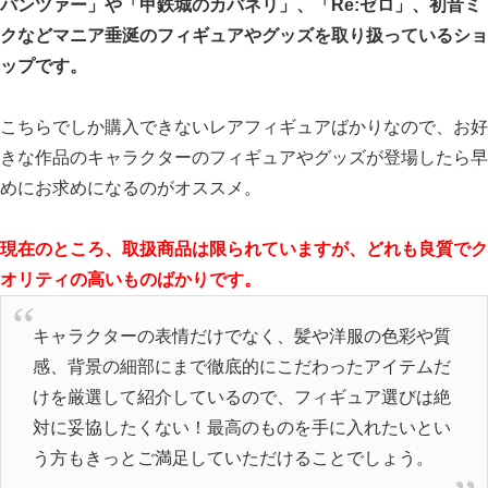
パンツァー」や「甲鉄城のカバネリ」、「Re:ゼロ」、初音ミ
クなどマニア垂涎のフィギュアやグッズを取り扱っているショ
ップです。
こちらでしか購入できないレアフィギュアばかりなので、お好
きな作品のキャラクターのフィギュアやグッズが登場したら早
めにお求めになるのがオススメ。
現在のところ、取扱商品は限られていますが、どれも良質でク
オリティの高いものばかりです。
キャラクターの表情だけでなく、髪や洋服の色彩や質
感、背景の細部にまで徹底的にこだわったアイテムだ
けを厳選して紹介しているので、フィギュア選びは絶
対に妥協したくない！最高のものを手に入れたいとい
う方もきっとご満足していただけることでしょう。