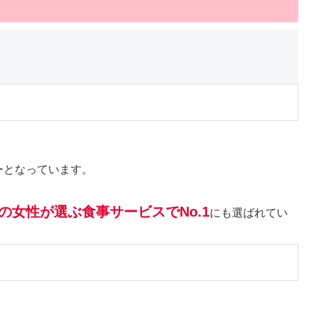
ーとなっています。
の女性が選ぶ食事サービスでNo.1
にも選ばれてい