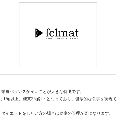
、栄養バランスが良い
ことが大きな特徴です。
質は15g以上、糖質25g以下となっており、健康的な食事を実現
、ダイエットをしたい方の場合は食事の管理が楽になります。