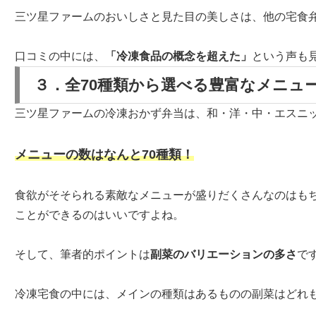
三ツ星ファームのおいしさと見た目の美しさは、他の宅食
口コミの中には、
「冷凍食品の概念を超えた」
という声も
３．全70種類から選べる豊富なメニュ
三ツ星ファームの冷凍おかず弁当は、和・洋・中・エスニ
メニューの数はなんと70種類！
食欲がそそられる素敵なメニューが盛りだくさんなのはも
ことができるのはいいですよね。
そして、筆者的ポイントは
副菜のバリエーションの多さ
で
冷凍宅食の中には、メインの種類はあるものの副菜はどれ