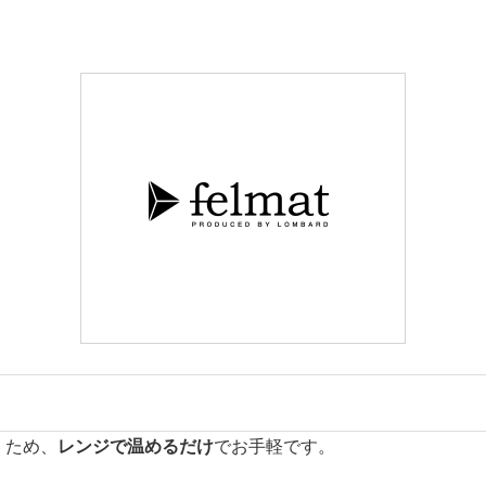
くため、
レンジで温めるだけ
でお手軽です。