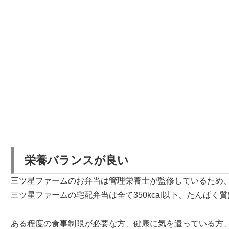
栄養バランスが良い
三ツ星ファームのお弁当は
管理栄養士が監修しているため
三ツ星ファームの宅配弁当は全て350kcal以下、たんぱく
ある程度の食事制限が必要な方、健康に気を遣っている方