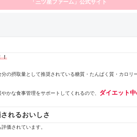
「三ツ星ファーム」公式サイト
！！
食分の摂取量として推奨されている糖質・たんぱく質・カロリ
ダイエット中
緩やかな食事管理をサポートしてくれるので、
価されるおいしさ
も評価されています。