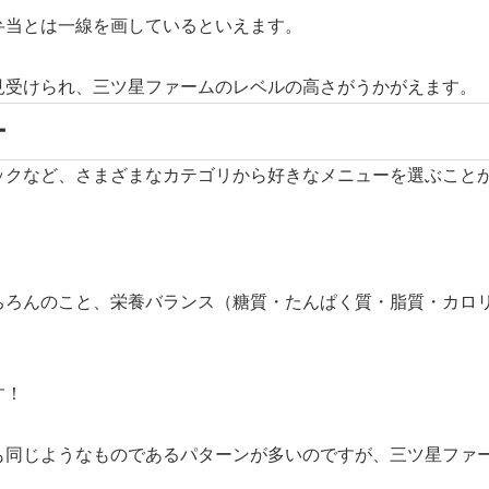
弁当とは一線を画しているといえます。
見受けられ、三ツ星ファームのレベルの高さがうかがえます。
ー
ックなど、さまざまなカテゴリから好きなメニューを選ぶこと
ちろんのこと、栄養バランス（糖質・たんぱく質・脂質・カロ
す！
も同じようなものであるパターンが多いのですが、三ツ星ファ