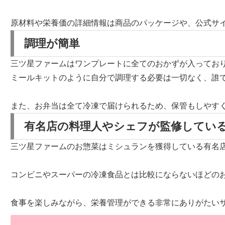
原材料や栄養価の詳細情報は商品のパッケージや、公式サ
調理が簡単
三ツ星ファームはワンプレートに全てのおかずが入ってお
ミールキットのように自分で調理する必要は一切なく、誰
また、お弁当は
全て冷凍
で届けられるため、保管もしやす
有名店の料理人やシェフが監修してい
三ツ星ファームのお惣菜はミシュランを獲得している有名
コンビニやスーパーの冷凍食品とは比較にならないほどの
食事を楽しみながら、栄養管理ができる非常にありがたい