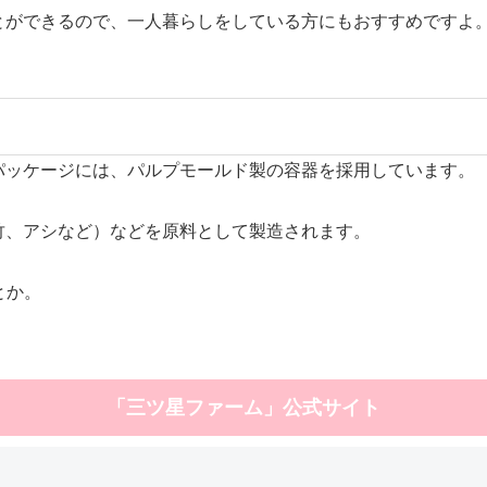
とができるので、一人暮らしをしている方にもおすすめですよ
。
パッケージには、パルプモールド製の容器を採用しています。
竹、アシなど）などを原料として製造されます。
とか。
「三ツ星ファーム」公式サイト