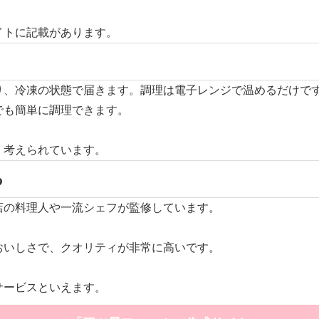
イトに記載があります。
り、冷凍の状態で届きます。調理は
電子レンジで温めるだけ
で
でも簡単に調理できます。
く考えられています。
る
店の料理人や一流シェフが監修しています。
おいしさで、クオリティが非常に高いです。
サービスといえます。