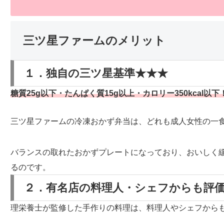
三ツ星ファームのメリット
１．独自の三ツ星基準★★★
糖質25g以下・たんぱく質15g以上・カロリー350kcal以下
三ツ星ファームの冷凍おかず弁当は、どれも成人女性の一
バランスの取れたおかずプレートになっており、おいしく
るのです。
２．有名店の料理人・シェフからも評
理栄養士が監修した手作りの料理は、料理人やシェフから