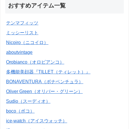
おすすめアイテム一覧
テンマフィッツ
ミッシーリスト
Nicoiro（ニコイロ）
aboutvintage
Orobianco（オロビアンコ）
多機能美顔器『TILLET（ティレット）』
BONAVENTURA（ボナベンチュラ）
Oliver Green（オリバー・グリーン）
Sudio（スーディオ）
boco（ボコ）
ice-watch（アイスウォッチ）